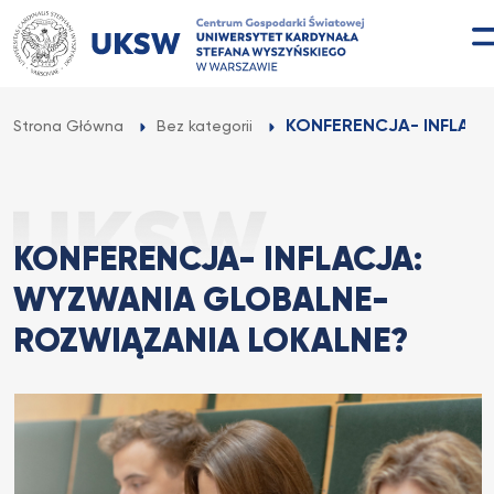
Przejdź
do
treści
KONFERENCJA- INFLACJ
Strona Główna
Bez kategorii
KONFERENCJA- INFLACJA:
WYZWANIA GLOBALNE-
ROZWIĄZANIA LOKALNE?