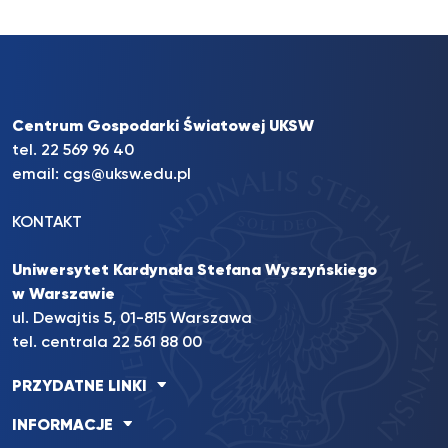
Centrum Gospodarki Światowej UKSW
tel. 22 569 96 40
email:
cgs@uksw.edu.pl
KONTAKT
Uniwersytet Kardynała Stefana Wyszyńskiego
w Warszawie
ul. Dewajtis 5, 01-815 Warszawa
tel. centrala 22 561 88 00
PRZYDATNE LINKI
INFORMACJE