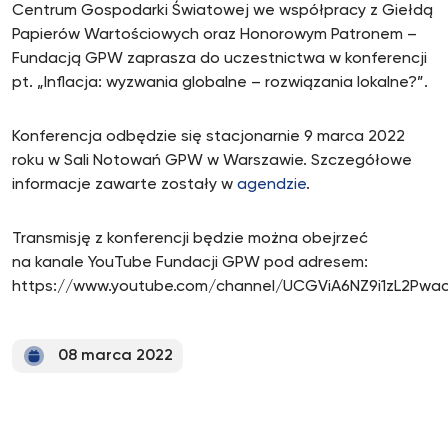
Centrum Gospodarki Światowej we współpracy z Giełdą
Papierów Wartościowych oraz Honorowym Patronem –
Fundacją GPW zaprasza do uczestnictwa w konferencji
pt. „Inflacja: wyzwania globalne – rozwiązania lokalne?”.
Konferencja odbędzie się stacjonarnie 9 marca 2022
roku w Sali Notowań GPW w Warszawie. Szczegółowe
informacje zawarte zostały w
agendzie
.
Transmisję z konferencji będzie można obejrzeć
na kanale YouTube Fundacji GPW pod adresem:
https://www.youtube.com/channel/UCGViA6NZ9i1zL2Pwa
08 marca 2022