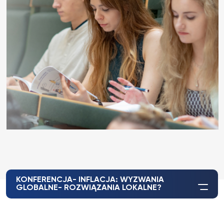
KONFERENCJA- INFLACJA: WYZWANIA
GLOBALNE- ROZWIĄZANIA LOKALNE?