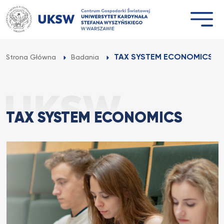
Przejdź
do
treści
TAX SYSTEM ECONOMICS
Strona Główna
Badania
TAX SYSTEM ECONOMICS