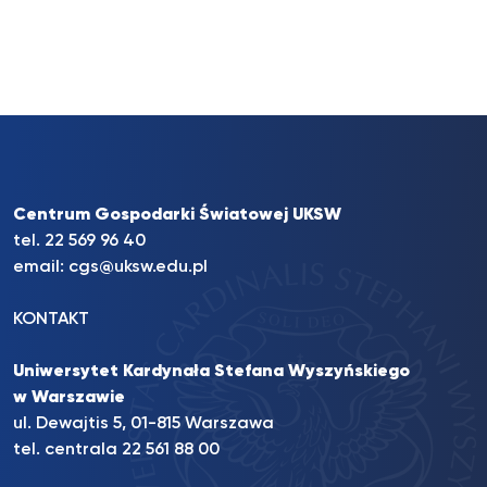
Centrum Gospodarki Światowej UKSW
tel. 22 569 96 40
email:
cgs@uksw.edu.pl
KONTAKT
Uniwersytet Kardynała Stefana Wyszyńskiego
w Warszawie
ul. Dewajtis 5, 01-815 Warszawa
tel. centrala 22 561 88 00