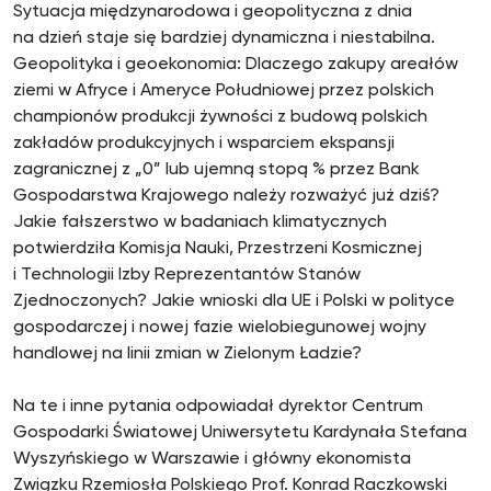
Sytuacja międzynarodowa i geopolityczna z dnia
na dzień staje się bardziej dynamiczna i niestabilna.
Geopolityka i geoekonomia: Dlaczego zakupy areałów
ziemi w Afryce i Ameryce Południowej przez polskich
championów produkcji żywności z budową polskich
zakładów produkcyjnych i wsparciem ekspansji
zagranicznej z „0” lub ujemną stopą % przez Bank
Gospodarstwa Krajowego należy rozważyć już dziś?
Jakie fałszerstwo w badaniach klimatycznych
potwierdziła Komisja Nauki, Przestrzeni Kosmicznej
i Technologii Izby Reprezentantów Stanów
Zjednoczonych? Jakie wnioski dla UE i Polski w polityce
gospodarczej i nowej fazie wielobiegunowej wojny
handlowej na linii zmian w Zielonym Ładzie?
Na te i inne pytania odpowiadał dyrektor Centrum
Gospodarki Światowej Uniwersytetu Kardynała Stefana
Wyszyńskiego w Warszawie i główny ekonomista
Związku Rzemiosła Polskiego Prof. Konrad Raczkowski