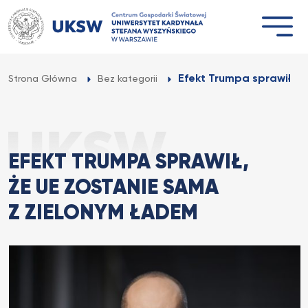
Przejdź
do
treści
Efekt Trumpa sprawił, że
Strona Główna
Bez kategorii
EFEKT TRUMPA SPRAWIŁ,
ŻE UE ZOSTANIE SAMA
Z ZIELONYM ŁADEM