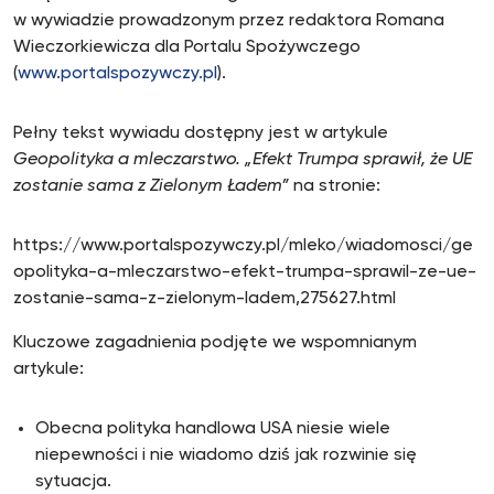
w wywiadzie prowadzonym przez redaktora Romana
Wieczorkiewicza dla Portalu Spożywczego
(
www.portalspozywczy.pl
).
Pełny tekst wywiadu dostępny jest w artykule
Geopolityka a mleczarstwo. „Efekt Trumpa sprawił, że UE
zostanie sama z Zielonym Ładem”
na stronie:
https://www.portalspozywczy.pl/mleko/wiadomosci/ge
opolityka-a-mleczarstwo-efekt-trumpa-sprawil-ze-ue-
zostanie-sama-z-zielonym-ladem,275627.html
Kluczowe zagadnienia podjęte we wspomnianym
artykule:
Obecna polityka handlowa USA niesie wiele
niepewności i nie wiadomo dziś jak rozwinie się
sytuacja.