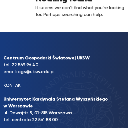
It seems we can’t find what you’re looking
for. Perhaps searching can help.
Centrum Gospodarki Światowej UKSW
tel. 22 569 96 40
email:
cgs@uksw.edu.pl
KONTAKT
Uniwersytet Kardynała Stefana Wyszyńskiego
w Warszawie
ul. Dewajtis 5, 01-815 Warszawa
tel. centrala 22 561 88 00