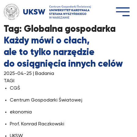
Przejdź
do
treści
Tag:
Globalna gospodarka
Każdy mówi o cłach,
ale to tylko narzędzie
do osiągnięcia innych celów
2025-04-25
| Badania
TAGI
CGŚ
Centrum Gospodarki Światowej
ekonomia
Prof. Konrad Raczkowski
UKSW