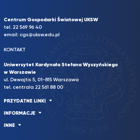
Centrum Gospodarki Światowej UKSW
tel. 22 569 96 40
email:
cgs@uksw.edu.pl
KONTAKT
Uniwersytet Kardynała Stefana Wyszyńskiego
w Warszawie
ul. Dewajtis 5, 01-815 Warszawa
tel. centrala 22 561 88 00
PRZYDATNE LINKI
INFORMACJE
INNE