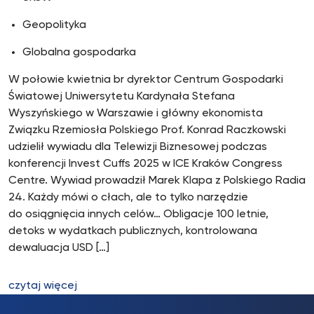
Geopolityka
Globalna gospodarka
W połowie kwietnia br dyrektor Centrum Gospodarki
Światowej Uniwersytetu Kardynała Stefana
Wyszyńskiego w Warszawie i główny ekonomista
Związku Rzemiosła Polskiego Prof. Konrad Raczkowski
udzielił wywiadu dla Telewizji Biznesowej podczas
konferencji Invest Cuffs 2025 w ICE Kraków Congress
Centre. Wywiad prowadził Marek Klapa z Polskiego Radia
24. Każdy mówi o cłach, ale to tylko narzędzie
do osiągnięcia innych celów… Obligacje 100 letnie,
detoks w wydatkach publicznych, kontrolowana
dewaluacja USD […]
czytaj więcej