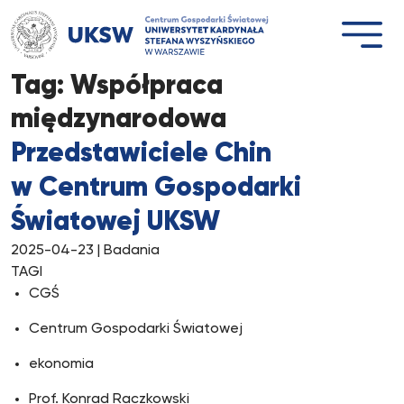
Przejdź
do
treści
Tag:
Współpraca
międzynarodowa
Przedstawiciele Chin
w Centrum Gospodarki
Światowej UKSW
2025-04-23
| Badania
TAGI
CGŚ
Centrum Gospodarki Światowej
ekonomia
Prof. Konrad Raczkowski