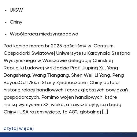
UKSW
Chiny
Współpraca międzynarodowa
Pod koniec marca br 2025 gościliśmy w Centrum
Gospodarki Światowej Uniwersytetu Kardynała Stefana
Wyszyńskiego w Warszawie delegację Chińskiej
Republiki Ludowej w składzie Prof. Jiuping Xu, Yang
Dongsheng, Wang Tiangang, Shen Wei, Li Yong, Peng
Buyou.Od 1784 r. Stany Zjednoczone i Chiny datują
historię relacji handlowych i coraz głębszych powiązań
gospodarczych. Pomimo wojen handlowych, które
nie są wymysłem XXI wieku, a zawsze były, są i będą,
Chiny i USA razem wzięte, to 48% globalnej […]
czytaj więcej