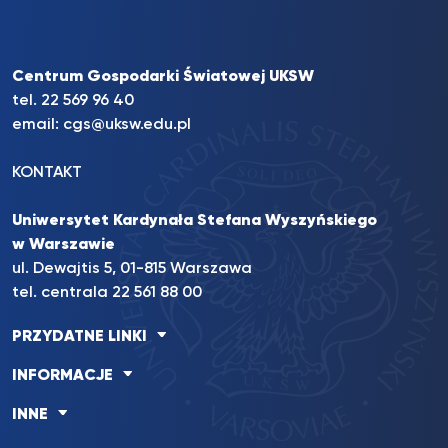
Centrum Gospodarki Światowej UKSW
tel. 22 569 96 40
email:
cgs@uksw.edu.pl
KONTAKT
Uniwersytet Kardynała Stefana Wyszyńskiego
w Warszawie
ul. Dewajtis 5, 01-815 Warszawa
tel. centrala 22 561 88 00
PRZYDATNE LINKI
INFORMACJE
INNE