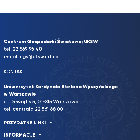
Centrum Gospodarki Światowej UKSW
tel. 22 569 96 40
email:
cgs@uksw.edu.pl
KONTAKT
Uniwersytet Kardynała Stefana Wyszyńskiego
w Warszawie
ul. Dewajtis 5, 01-815 Warszawa
tel. centrala 22 561 88 00
PRZYDATNE LINKI
INFORMACJE