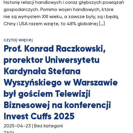
historię relacji handlowych i coraz głębszych powiązań
gospodarczych. Pomimo wojen handlowych, które
nie są wymysłem XXI wieku, a zawsze były, są i będą,
Chiny i USA razem wzięte, to 48% globalnej […]
czytaj więcej
Prof. Konrad Raczkowski,
prorektor Uniwersytetu
Kardynała Stefana
Wyszyńskiego w Warszawie
był gościem Telewizji
Biznesowej na konferencji
Invest Cuffs 2025
2025-04-23
| Bez kategorii