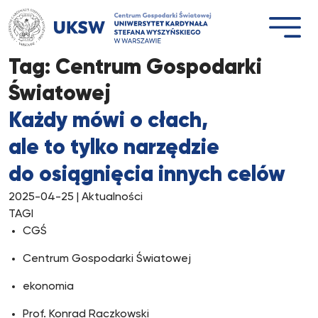
Przejdź
do
treści
Tag:
Centrum Gospodarki
Światowej
Każdy mówi o cłach,
ale to tylko narzędzie
do osiągnięcia innych celów
2025-04-25
| Aktualności
TAGI
CGŚ
Centrum Gospodarki Światowej
ekonomia
Prof. Konrad Raczkowski