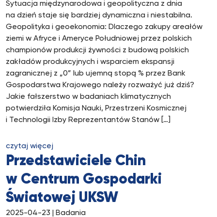
Sytuacja międzynarodowa i geopolityczna z dnia
na dzień staje się bardziej dynamiczna i niestabilna.
Geopolityka i geoekonomia: Dlaczego zakupy areałów
ziemi w Afryce i Ameryce Południowej przez polskich
championów produkcji żywności z budową polskich
zakładów produkcyjnych i wsparciem ekspansji
zagranicznej z „0” lub ujemną stopą % przez Bank
Gospodarstwa Krajowego należy rozważyć już dziś?
Jakie fałszerstwo w badaniach klimatycznych
potwierdziła Komisja Nauki, Przestrzeni Kosmicznej
i Technologii Izby Reprezentantów Stanów […]
czytaj więcej
Przedstawiciele Chin
w Centrum Gospodarki
Światowej UKSW
2025-04-23
| Badania