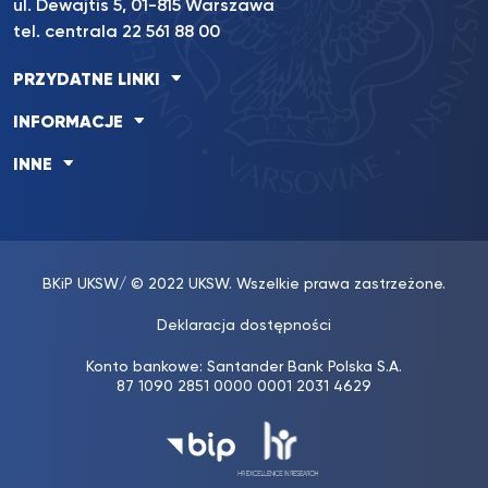
ul. Dewajtis 5, 01-815 Warszawa
tel. centrala 22 561 88 00
PRZYDATNE LINKI
INFORMACJE
INNE
BKiP UKSW
/ © 2022 UKSW. Wszelkie prawa zastrzeżone.
Deklaracja dostępności
Konto bankowe: Santander Bank Polska S.A.
87 1090 2851 0000 0001 2031 4629