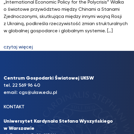
„International Economic Policy for the Polycrisis” Walka
o światowe przywództwo między Chinami a Stanami
Zjednoczonymi, skutkująca między innymi wojną Rosji
z Ukrainą, podkreśla rzeczywistość zmian strukturalnych
w globalnej gospodarce i globalnym systemie. […]
czytaj więcej
Centrum Gospodarki Światowej UKSW
tel. 22 569 96 40
email:
cgs@uksw.edu.pl
KONTAKT
Uniwersytet Kardynała Stefana Wyszyńskiego
w Warszawie