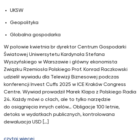
UKSW
Geopolityka
Globalna gospodarka
W połowie kwietnia br dyrektor Centrum Gospodarki
Światowej Uniwersytetu Kardynała Stefana
Wyszyńskiego w Warszawie i główny ekonomista
Związku Rzemiosła Polskiego Prof. Konrad Raczkowski
udzielił wywiadu dla Telewizji Biznesowej podczas
konferencji Invest Cuffs 2025 w ICE Kraków Congress
Centre. Wywiad prowadził Marek Klapa z Polskiego Radia
24. Każdy mówi o cłach, ale to tylko narzędzie
do osiągnięcia innych celów… Obligacje 100 letnie,
detoks w wydatkach publicznych, kontrolowana
dewaluacja USD […]
czytaj więcej