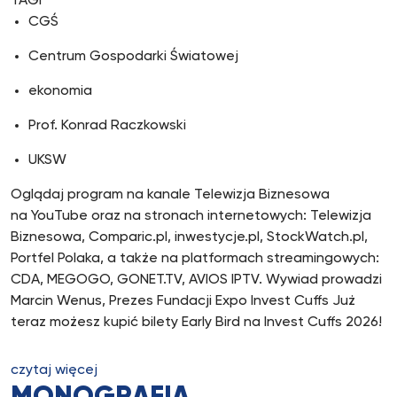
TAGI
CGŚ
Centrum Gospodarki Światowej
ekonomia
Prof. Konrad Raczkowski
UKSW
Oglądaj program na kanale Telewizja Biznesowa
na YouTube oraz na stronach internetowych: Telewizja
Biznesowa, Comparic.pl, inwestycje.pl, StockWatch.pl,
Portfel Polaka, a także na platformach streamingowych:
CDA, MEGOGO, GONET.TV, AVIOS IPTV. Wywiad prowadzi
Marcin Wenus, Prezes Fundacji Expo Invest Cuffs Już
teraz możesz kupić bilety Early Bird na Invest Cuffs 2026!
czytaj więcej