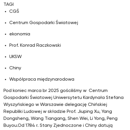
TAGI
CGŚ
Centrum Gospodarki Światowej
ekonomia
Prof. Konrad Raczkowski
UKSW
Chiny
Współpraca międzynarodowa
Pod koniec marca br 2025 gościliśmy w Centrum
Gospodarki Światowej Uniwersytetu Kardynała Stefana
Wyszyńskiego w Warszawie delegację Chińskiej
Republiki Ludowej w składzie Prof. Jiuping Xu, Yang
Dongsheng, Wang Tiangang, Shen Wei, Li Yong, Peng
Buyou.Od 1784 r. Stany Zjednoczone i Chiny datują