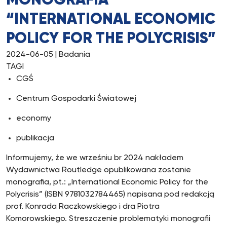
MONOGRAFIA
“INTERNATIONAL ECONOMIC
POLICY FOR THE POLYCRISIS”
2024-06-05
| Badania
TAGI
CGŚ
Centrum Gospodarki Światowej
economy
publikacja
Informujemy, że we wrześniu br 2024 nakładem
Wydawnictwa Routledge opublikowana zostanie
monografia, pt.: „International Economic Policy for the
Polycrisis” (ISBN 9781032784465) napisana pod redakcją
prof. Konrada Raczkowskiego i dra Piotra
Komorowskiego. Streszczenie problematyki monografii